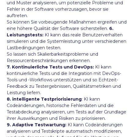
und Muster analysieren, um potenzielle Probleme und
Fehler in der Software vorherzusagen, bevor sie
auftreten.
So können Sie vorbeugende Maßnahmen ergreifen und
eine höhere Qualität der Software sicherstellen.
6.
Leistungstests:
KI kann das reale Benutzerverhalten
simulieren und die Systemleistung unter verschiedenen
Lastbedingungen testen.
So lassen sich Skalierbarkeitsprobleme und
Ressourcenbeschränkungen erkennen.
7. Kontinuierliche Tests und DevOps:
KI kann
kontinuierliche Tests und die Integration mit DevOps-
Tools und -Workflows unterstützen und so Echtzeit-
Feedback zu Testergebnissen, Qualitätsmetriken und
Leistung liefern.
8. intelligente Testpriorisierung
: KI kann
Codeänderungen, historische Fehlerdaten und die
Testabdeckung analysieren, um Tests auf der Grundlage
ihrer Auswirkungen und Risiken zu priorisieren.
9. Adaptive Testwartung:
KI kann Codeänderungen
analysieren und Testskripte automatisch modifizieren,