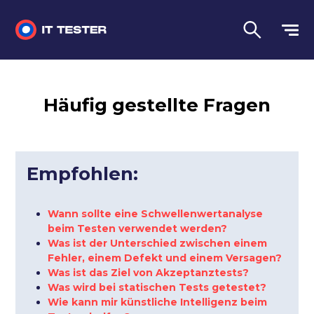
Manuelles Testen
Häufig gestellte Fragen
Automatisiertes Testen
Leistungstest
Empfohlen:
Vorstellungsgespräch Fragen
Sprache
Wann sollte eine Schwellenwertanalyse
beim Testen verwendet werden?
Was ist der Unterschied zwischen einem
Fehler, einem Defekt und einem Versagen?
Was ist das Ziel von Akzeptanztests?
Was wird bei statischen Tests getestet?
Wie kann mir künstliche Intelligenz beim