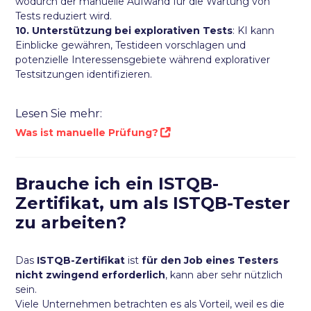
wodurch der manuelle Aufwand für die Wartung von
Tests reduziert wird.
10. Unterstützung bei explorativen Tests
: KI kann
Einblicke gewähren, Testideen vorschlagen und
potenzielle Interessensgebiete während explorativer
Testsitzungen identifizieren.
Lesen Sie mehr:
Was ist manuelle Prüfung?
Brauche ich ein ISTQB-
Zertifikat, um als ISTQB-Tester
zu arbeiten?
Das
ISTQB-Zertifikat
ist
für den Job eines Testers
nicht zwingend erforderlich
, kann aber sehr nützlich
sein.
Viele Unternehmen betrachten es als Vorteil, weil es die