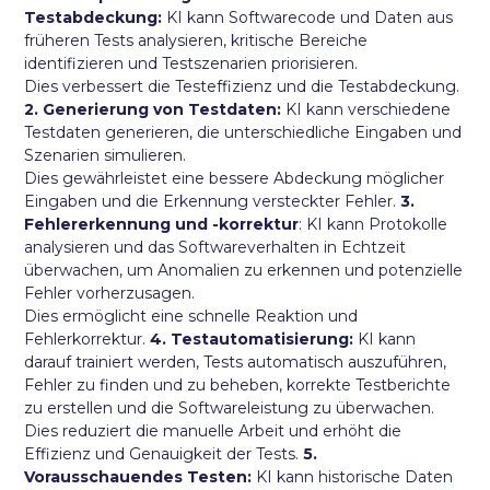
Testabdeckung:
KI kann Softwarecode und Daten aus
früheren Tests analysieren, kritische Bereiche
identifizieren und Testszenarien priorisieren.
Dies verbessert die Testeffizienz und die Testabdeckung.
2. Generierung von Testdaten:
KI kann verschiedene
Testdaten generieren, die unterschiedliche Eingaben und
Szenarien simulieren.
Dies gewährleistet eine bessere Abdeckung möglicher
Eingaben und die Erkennung versteckter Fehler.
3.
Fehlererkennung und -korrektur
: KI kann Protokolle
analysieren und das Softwareverhalten in Echtzeit
überwachen, um Anomalien zu erkennen und potenzielle
Fehler vorherzusagen.
Dies ermöglicht eine schnelle Reaktion und
Fehlerkorrektur.
4. Testautomatisierung:
KI kann
darauf trainiert werden, Tests automatisch auszuführen,
Fehler zu finden und zu beheben, korrekte Testberichte
zu erstellen und die Softwareleistung zu überwachen.
Dies reduziert die manuelle Arbeit und erhöht die
Effizienz und Genauigkeit der Tests.
5.
Vorausschauendes Testen:
KI kann historische Daten