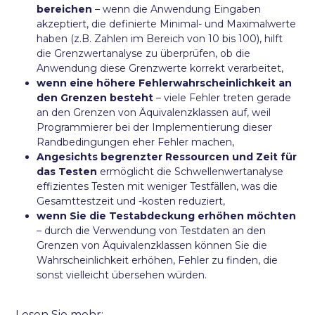
bereichen
– wenn die Anwendung Eingaben
akzeptiert, die definierte Minimal- und Maximalwerte
haben (z.B. Zahlen im Bereich von 10 bis 100), hilft
die Grenzwertanalyse zu überprüfen, ob die
Anwendung diese Grenzwerte korrekt verarbeitet,
wenn eine höhere Fehlerwahrscheinlichkeit an
den Grenzen besteht
– viele Fehler treten gerade
an den Grenzen von Äquivalenzklassen auf, weil
Programmierer bei der Implementierung dieser
Randbedingungen eher Fehler machen,
Angesichts begrenzter Ressourcen und Zeit für
das Testen
ermöglicht die Schwellenwertanalyse
effizientes Testen mit weniger Testfällen, was die
Gesamttestzeit und -kosten reduziert,
wenn Sie die Testabdeckung erhöhen möchten
– durch die Verwendung von Testdaten an den
Grenzen von Äquivalenzklassen können Sie die
Wahrscheinlichkeit erhöhen, Fehler zu finden, die
sonst vielleicht übersehen würden.
Lesen Sie mehr: