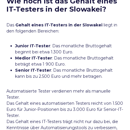
Wie hoch ist das Gehalt eines
IT-Testers in der Slowakei?
Das
Gehalt eines IT-Testers in der Slowakei
liegt in
den folgenden Bereichen:
Junior IT-Tester
: Das monatliche Bruttogehalt
beginnt bei etwa 1.300 Euro.
Medior IT-Tester
: Das monatliche Bruttogehalt
beträgt etwa 1 900 Euro.
Senior IT-Tester
: Das monatliche Bruttogehalt
kann bis zu 2.500 Euro und mehr betragen.
Automatisierte Tester verdienen mehr als manuelle
Tester.
Das Gehalt eines automatisierten Testers reicht von 1.500
Euro für Junior-Positionen bis zu 3.000 Euro für Senior-IT-
Tester.
Das Gehalt eines IT-Testers trägt nicht nur dazu bei, die
Kenntnisse über Automatisierungstools zu verbessern,