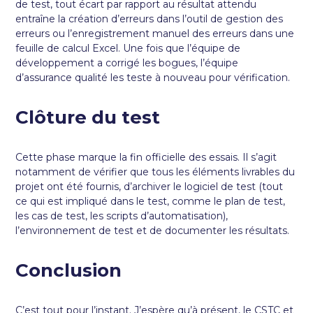
de test, tout écart par rapport au résultat attendu
entraîne la création d’erreurs dans l’outil de gestion des
erreurs ou l’enregistrement manuel des erreurs dans une
feuille de calcul Excel. Une fois que l’équipe de
développement a corrigé les bogues, l’équipe
d’assurance qualité les teste à nouveau pour vérification.
Clôture du test
Cette phase marque la fin officielle des essais. Il s’agit
notamment de vérifier que tous les éléments livrables du
projet ont été fournis, d’archiver le logiciel de test (tout
ce qui est impliqué dans le test, comme le plan de test,
les cas de test, les scripts d’automatisation),
l’environnement de test et de documenter les résultats.
Conclusion
C’est tout pour l’instant. J’espère qu’à présent, le CSTC et