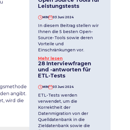
Open Source Tools für
zu
Leistungstests
MIN
03 Juni 2024
In diesem Beitrag stellen wir
Ihnen die 5 besten Open-
Source-Tools sowie deren
Vorteile und
Einschränkungen vor.
Mehr lesen
28 Interviewfragen
und -antworten für
ETL-Tests
ngsmethode
MIN
03 Juni 2024
nden angibt.
ETL-Tests werden
, wird die
verwendet, um die
Korrektheit der
Datenmigration von der
Quelldatenbank in die
Zieldatenbank sowie die