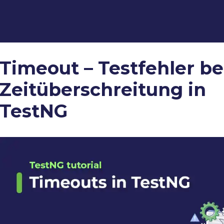
Timeout – Testfehler be
Zeitüberschreitung in
TestNG