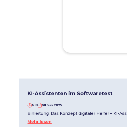
KI-Assistenten im Softwaretest
MIN
08 Juni 2025
Einleitung: Das Konzept digitaler Helfer – KI-As
Mehr lesen