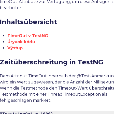
timeOut-Attribute zur Verfügung, um diese Anfragen 
bearbeiten.
Inhaltsübersicht
TimeOut v TestNG
Úryvok kódu
Výstup
Zeitüberschreitung in TestNG
Dem Attribut TimeOut innerhalb der @Test-Anmerku
wird ein Wert zugewiesen, der die Anzahl der Milliseku
Wenn die Testmethode den Timeout-Wert überschreitet
Testmethode mit einer ThreadTimeoutException als
fehlgeschlagen markiert.