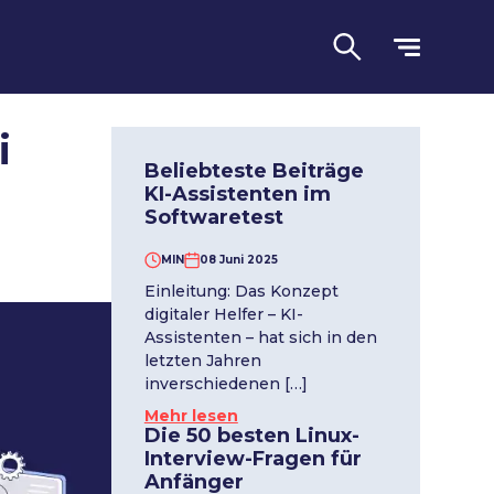
i
Beliebteste Beiträge
KI-Assistenten im
Softwaretest
MIN
08 Juni 2025
Einleitung: Das Konzept
digitaler Helfer – KI-
Sprache
Assistenten – hat sich in den
letzten Jahren
inverschiedenen […]
Mehr lesen
Die 50 besten Linux-
Interview-Fragen für
Anfänger