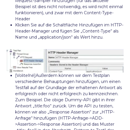
Request-Sampler hinzufügen (für das aktuelle
Beispiel ist dies nicht notwendig, es wird nicht einmal
funktionieren), und zwar mit dem Content-Type-
Header
Klicken Sie auf die Schaltfläche Hinzufügen im HTTP-
Header-Manager und fügen Sie „Content-Type“ als
Name und „application/json“ als Wert hinzu.
[Voliteľné]Außerdem können wir dem Testplan
verschiedene Behauptungen hinzufügen, um einen
Testfall auf der Grundlage der erhaltenen Antwort als
erfolgreich oder nicht erfolgreich zu kennzeichnen.
Zum Beispiel. Die obige Dummy-API gibt in ihrer
Antwort „title:foo“ zurück. Um die API zu testen,
können wir also „Response Assertion“ zur „HTTP-
Anfrage“ hinzufügen (HTTP-Anfrage->ADD-
>Assertion->Response Assertion) und das Muster