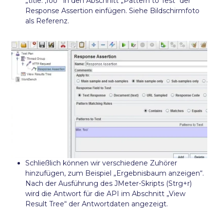
„title: ‚foo'“ in den Abschnitt „Pattern to Test“ der
Response Assertion einfügen. Siehe Bildschirmfoto
als Referenz.
Schließlich können wir verschiedene Zuhörer
hinzufügen, zum Beispiel „Ergebnisbaum anzeigen“.
Nach der Ausführung des JMeter-Skripts (Strg+r)
wird die Antwort für die API im Abschnitt „View
Result Tree“ der Antwortdaten angezeigt.