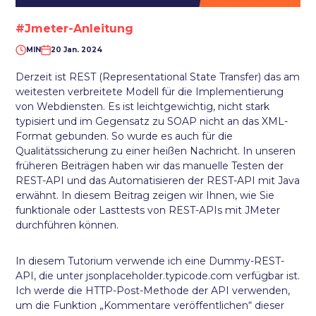
#Jmeter-Anleitung
MIN
20 Jan. 2024
Derzeit ist REST (Representational State Transfer) das am
weitesten verbreitete Modell für die Implementierung
von Webdiensten. Es ist leichtgewichtig, nicht stark
typisiert und im Gegensatz zu SOAP nicht an das XML-
Format gebunden. So wurde es auch für die
Qualitätssicherung zu einer heißen Nachricht. In unseren
früheren Beiträgen haben wir das manuelle Testen der
REST-API und das Automatisieren der REST-API mit Java
erwähnt. In diesem Beitrag zeigen wir Ihnen, wie Sie
funktionale oder Lasttests von REST-APIs mit JMeter
durchführen können.
In diesem Tutorium verwende ich eine Dummy-REST-
API, die unter jsonplaceholder.typicode.com verfügbar ist.
Ich werde die HTTP-Post-Methode der API verwenden,
um die Funktion „Kommentare veröffentlichen“ dieser