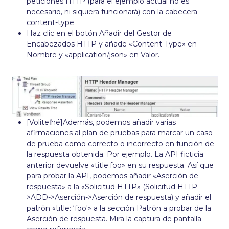
peticiones HTTP (para el ejemplo actual no es
necesario, ni siquiera funcionará) con la cabecera
content-type
Haz clic en el botón Añadir del Gestor de
Encabezados HTTP y añade «Content-Type» en
Nombre y «application/json» en Valor.
[Voliteľné]Además, podemos añadir varias
afirmaciones al plan de pruebas para marcar un caso
de prueba como correcto o incorrecto en función de
la respuesta obtenida. Por ejemplo. La API ficticia
anterior devuelve «title:foo» en su respuesta. Así que
para probar la API, podemos añadir «Aserción de
respuesta» a la «Solicitud HTTP» (Solicitud HTTP-
>ADD->Aserción->Aserción de respuesta) y añadir el
patrón «title: ‘foo'» a la sección Patrón a probar de la
Aserción de respuesta. Mira la captura de pantalla