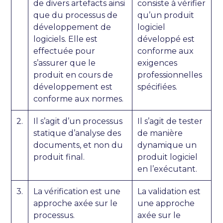
de divers artefacts ainsi
consiste à vérifier
que du processus de
qu’un produit
développement de
logiciel
logiciels. Elle est
développé est
effectuée pour
conforme aux
s’assurer que le
exigences
produit en cours de
professionnelles
développement est
spécifiées.
conforme aux normes.
2.
Il s’agit d’un processus
Il s’agit de tester
statique d’analyse des
de manière
documents, et non du
dynamique un
produit final.
produit logiciel
en l’exécutant.
3.
La vérification est une
La validation est
approche axée sur le
une approche
processus.
axée sur le