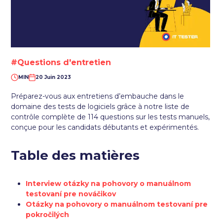
#Questions d'entretien
MIN
20 Juin 2023
Préparez-vous aux entretiens d’embauche dans le
domaine des tests de logiciels grâce à notre liste de
contrôle complète de 114 questions sur les tests manuels,
conçue pour les candidats débutants et expérimentés.
Table des matières
Interview otázky na pohovory o manuálnom
testovaní pre nováčikov
Otázky na pohovory o manuálnom testovaní pre
pokročilých