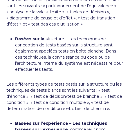
sont les suivants : « partitionnement de l’équivalence »,
« analyse de la valeur limite », « tables de décision »,
« diagramme de cause et d’effet », « test de transition
d’état » et « test des cas d’utilisation ».
Basées sur la
structure – Les techniques de
conception de tests basées sur la structure sont
également appelées tests en boîte blanche. Dans
ces techniques, la connaissance du code ou de
l’architecture interne du système est nécessaire pour
effectuer les tests.
Les différents types de tests basés sur la structure ou les
techniques de tests blancs sont les suivants : « test
d’énoncé », « test de décision/test de branche », « test de
condition », « test de condition multiple », « test de
détermination de condition » et « test de chemin ».
Basées sur l’expérience – Les techniques
basées sur l’expérience
, comme leur nom