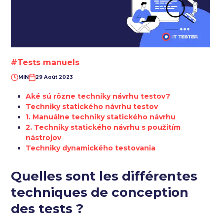
#Tests manuels
MIN
29 Août 2023
Aké sú rôzne techniky návrhu testov?
Techniky statického návrhu testov
1. Manuálne techniky statického návrhu
2. Techniky statického návrhu s použitím
nástrojov
Techniky dynamického testovania
Quelles sont les différentes
techniques de conception
des tests ?