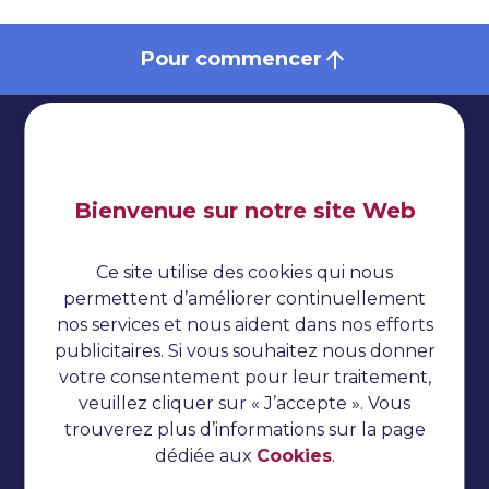
Pour commencer
Bienvenue sur notre site Web
Impressum
Politique de confidentialité
Ce site utilise des cookies qui nous
Cookies
permettent d’améliorer continuellement
nos services et nous aident dans nos efforts
Tests automatisés
publicitaires. Si vous souhaitez nous donner
Tutoriel TestNG
votre consentement pour leur traitement,
veuillez cliquer sur « J’accepte ». Vous
Tutoriel sur le concombre
trouverez plus d’informations sur la page
Questions d'entretien
dédiée aux
Cookies
.