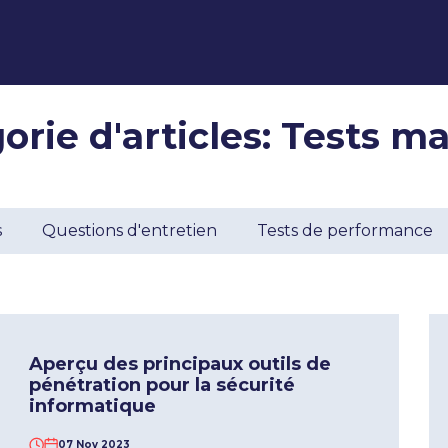
orie d'articles: Tests m
s
Questions d'entretien
Tests de performance
Aperçu des principaux outils de
pénétration pour la sécurité
informatique
07 Nov 2023