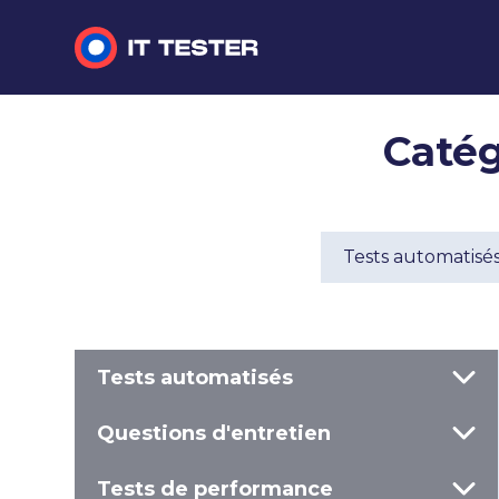
Tests automatisés
Catég
Questions d'entretien
Tests de performance
Tests automatisé
Tests manuels
Tests automatisés
Questions d'entretien
Tests de performance