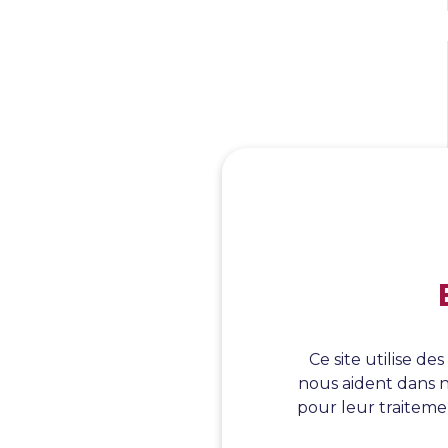
Ce site utilise d
nous aident dans n
pour leur traitemen