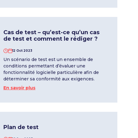
Cas de test – qu’est-ce qu’un cas
de test et comment le rédiger ?
12 Oct 2023
Un scénario de test est un ensemble de
conditions permettant d’évaluer une
fonctionnalité logicielle particulière afin de
déterminer sa conformité aux exigences.
En savoir plus
Plan de test