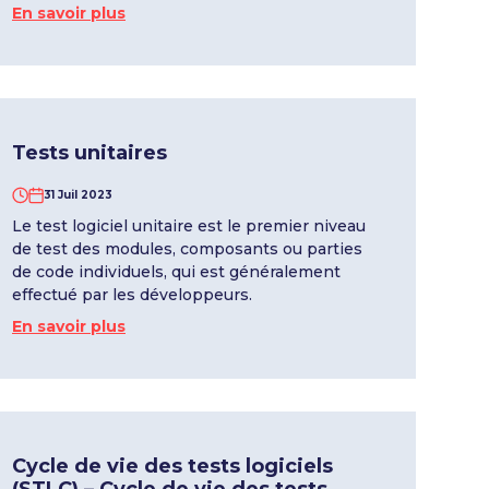
En savoir plus
Tests unitaires
31 Juil 2023
Le test logiciel unitaire est le premier niveau
de test des modules, composants ou parties
de code individuels, qui est généralement
effectué par les développeurs.
En savoir plus
Cycle de vie des tests logiciels