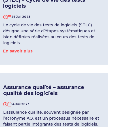
(STLC) – Cycle de vie des tests
logiciels
26 Juil 2023
Le cycle de vie des tests de logiciels (STLC)
désigne une série d’étapes systématiques et
bien définies réalisées au cours des tests de
logiciels.
En savoir plus
Assurance qualité – assurance
qualité des logiciels
14 Juil 2023
L’assurance qualité, souvent désignée par
l’acronyme AQ, est un processus nécessaire et
faisant partie intégrante des tests de logiciels.