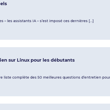
iels
s – les assistants IA – s’est imposé ces dernières […]
ien sur Linux pour les débutants
re liste complète des 50 meilleures questions d’entretien pour