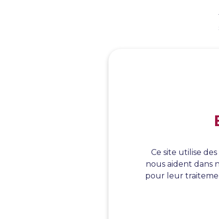
Ce site utilise d
nous aident dans n
pour leur traitemen