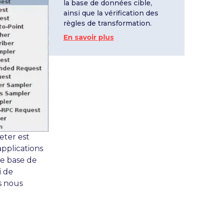
la base de données cible,
ainsi que la vérification des
règles de transformation.
En savoir plus
eter est
applications
de base de
i de
s nous