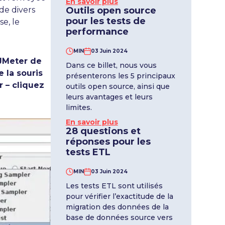
En savoir plus
Outils open source
de divers
pour les tests de
e, le
performance
MIN
03 Juin 2024
 JMeter de
Dans ce billet, nous vous
 la souris
présenterons les 5 principaux
 – cliquez
outils open source, ainsi que
leurs avantages et leurs
limites.
En savoir plus
28 questions et
réponses pour les
tests ETL
MIN
03 Juin 2024
Les tests ETL sont utilisés
pour vérifier l’exactitude de la
migration des données de la
base de données source vers