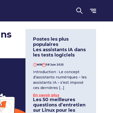
ans
Postes les plus
populaires
Les assistants IA dans
les tests logiciels
MIN
08 Juin 2025
Introduction : Le concept
Langue
d’assistants numériques – les
assistants IA – s’est imposé
ces dernières […]
En savoir plus
Les 50 meilleures
questions d’entretien
sur Linux pour les