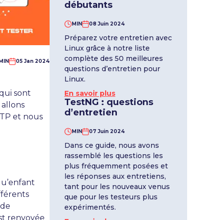
débutants
MIN
08 Juin 2024
Préparez votre entretien avec
Linux grâce à notre liste
complète des 50 meilleures
MIN
05 Jan 2024
questions d’entretien pour
Linux.
qui sont
En savoir plus
TestNG : questions
 allons
d’entretien
TTP et nous
MIN
07 Juin 2024
Dans ce guide, nous avons
rassemblé les questions les
plus fréquemment posées et
les réponses aux entretiens,
qu’enfant
tant pour les nouveaux venus
fférents
que pour les testeurs plus
 de
expérimentés.
est renvoyée