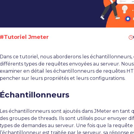
#Tutoriel Jmeter
Dans ce tutoriel, nous aborderons les échantillonneurs, 
différents types de requêtes envoyées au serveur. Nous
examiner en détail les échantillonneurs de requêtes H
pencher sur leurs propriétés et leurs configurations.
Échantillonneurs
Les échantillonneurs sont ajoutés dans JMeter en tant 
des groupes de threads. Ils sont utilisés pour envoyer di
types de demandes au serveur. Une fois que la requête
l’échantillonneur est traitée par le serveur, sa réponse 