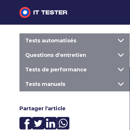
Tests automatisés
Tests automatisés
Questions d'entretien
Questions d'entretien
Tests de performance
Tests de performance
Tests manuels
Tests manuels
Partager l'article