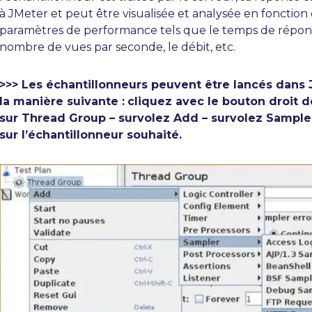
à JMeter et peut être visualisée et analysée en fonction 
paramètres de performance tels que le temps de répons
nombre de vues par seconde, le débit, etc.
>>> Les échantillonneurs peuvent être lancés dans
la manière suivante :
cliquez avec le bouton droit de
sur Thread Group – survolez Add – survolez Sampler
sur l’échantillonneur souhaité.