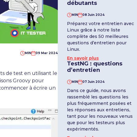
débutants
MIN
08 Juin 2024
Préparez votre entretien avec
Linux grâce à notre liste
complète des 50 meilleures
questions d’entretien pour
Linux.
MIN
09 Mar 2024
En savoir plus
TestNG : questions
d’entretien
s de test en utilisant le
lisons Groovy pour
MIN
07 Juin 2024
t commencer à écrire un
Dans ce guide, nous avons
rassemblé les questions les
plus fréquemment posées et
les réponses aux entretiens,
tant pour les nouveaux venus
que pour les testeurs plus
expérimentés.