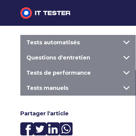
Tests automatisés
Tests automatisés
Questions d'entretien
Questions d'entretien
Tests de performance
Tests de performance
Tests manuels
Tests manuels
Partager l'article