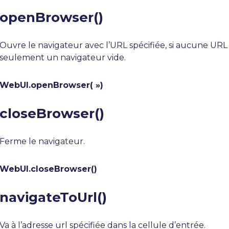
openBrowser()
Ouvre le navigateur avec l’URL spécifiée, si aucune URL 
seulement un navigateur vide.
WebUI.openBrowser( »)
closeBrowser()
Ferme le navigateur.
WebUI.closeBrowser()
navigateToUrl()
Va à l’adresse url spécifiée dans la cellule d’entrée.