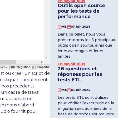
En savoir plus
Outils open source
pour les tests de
performance
MIN
03 Juin 2024
Dans ce billet, nous vous
présenterons les 5 principaux
outils open source, ainsi que
leurs avantages et leurs
limites.
En savoir plus
28 questions et
st ou créer un script de
réponses pour les
tests ETL
en cliquant simplement
s nos précédents
MIN
03 Juin 2024
 un cadre de travail
Les tests ETL sont utilisés
our automatiser
pour vérifier l’exactitude de la
Examinons d’abord
migration des données de la
udio fournit pour
base de données source vers