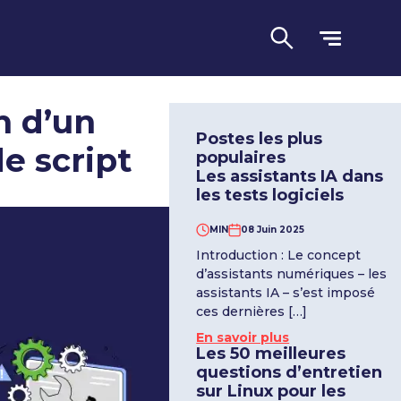
n d’un
Postes les plus
e script
populaires
Les assistants IA dans
les tests logiciels
MIN
08 Juin 2025
Introduction : Le concept
Langue
d’assistants numériques – les
assistants IA – s’est imposé
ces dernières […]
En savoir plus
Les 50 meilleures
questions d’entretien
sur Linux pour les