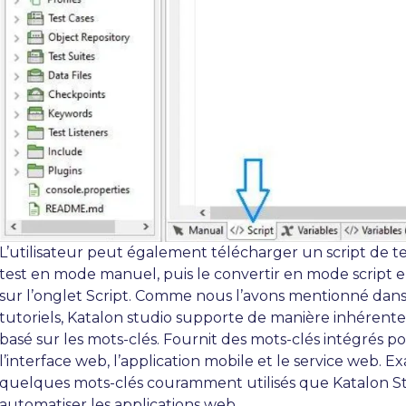
L’utilisateur peut également télécharger un script de te
test en mode manuel, puis le convertir en mode script 
sur l’onglet Script. Comme nous l’avons mentionné dan
tutoriels, Katalon studio supporte de manière inhérente
basé sur les mots-clés. Fournit des mots-clés intégrés p
l’interface web, l’application mobile et le service web. 
quelques mots-clés couramment utilisés que Katalon St
automatiser les applications web.