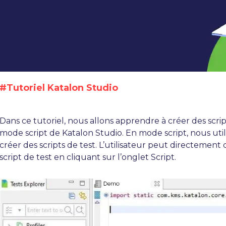
#Tutoriel Katalon Studio
Dans ce tutoriel, nous allons apprendre à créer des script
mode script de Katalon Studio. En mode script, nous uti
créer des scripts de test. L’utilisateur peut directemen
script de test en cliquant sur l’onglet Script.