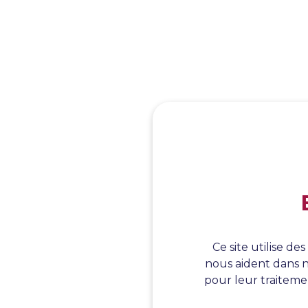
Ce site utilise d
nous aident dans n
pour leur traitemen