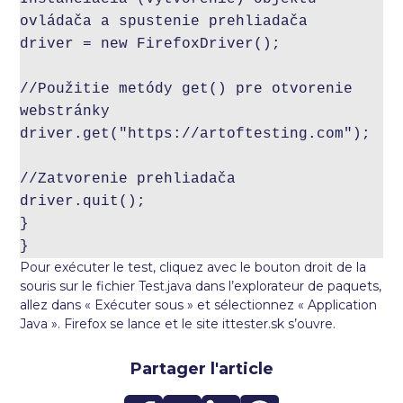
ovládača a spustenie prehliadača

driver = new FirefoxDriver();

//Použitie metódy get() pre otvorenie 
webstránky

driver.get("https://artoftesting.com");

//Zatvorenie prehliadača

driver.quit();

}

}
Pour exécuter le test, cliquez avec le bouton droit de la
souris sur le fichier Test.java dans l’explorateur de paquets,
allez dans « Exécuter sous » et sélectionnez « Application
Java ». Firefox se lance et le site ittester.sk s’ouvre.
Partager l'article