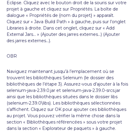
Eclipse. Cliquez avec le bouton droit de la souris sur votre
projet à gauche et cliquez sur Propriétés. La boîte de
dialogue « Propriétés de {nom du projet} » apparaît.
Cliquez sur « Java Build Path » à gauche, puis sur l’onglet
Libraries à droite. Dans cet onglet, cliquez sur « Add
External Jars… » (Ajouter des jarres externes…) (Ajouter
des jarres externes…).
OBR
Naviguez maintenant jusqu’à l’emplacement où se
trouvent les bibliothèques Selenium (le dossier des
bibliothèques de l’étape 3). Assurez-vous d’ajouter à la fois
selenium-java-2.39.0.jar et selenium-java-2.39.0-srcs.jar
ainsi que les bibliothèques situées dans le dossier libs
(selenium-2.39.0\libs). Les bibliothèques sélectionnées
s’affichent. Cliquez sur OK pour ajouter ces bibliothèques
au projet. Vous pouvez vérifier la même chose dans la
section « Bibliothèques référencées » sous votre projet
dans la section « Explorateur de paquets » à gauche.