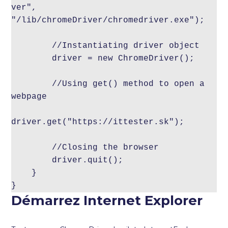
ver", 
"/lib/chromeDriver/chromedriver.exe");

        //Instantiating driver object

        driver = new ChromeDriver();

        //Using get() method to open a 
webpage

driver.get("https://ittester.sk");

        //Closing the browser

        driver.quit();

    }

}
Démarrez Internet Explorer