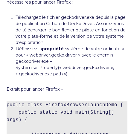
nécessaires pour lancer Firefox :
Téléchargez le fichier geckodriver.exe depuis la page
de publication Github de GeckoDriver. Assurez-vous
de télécharger le bon fichier de pilote en fonction de
votre plate-forme et de la version de votre système
d’exploitation.
Définissez la
propriété
système de votre ordinateur
pour « webdriver.gecko.driver » avec le chemin
geckodriver.exe –
System.setProperty(« webdriver.gecko.driver »,
« geckodriver.exe path ») ;
Extrait pour lancer Firefox –
public class FirefoxBrowserLaunchDemo {

    public static void main(String[] 
args) {
