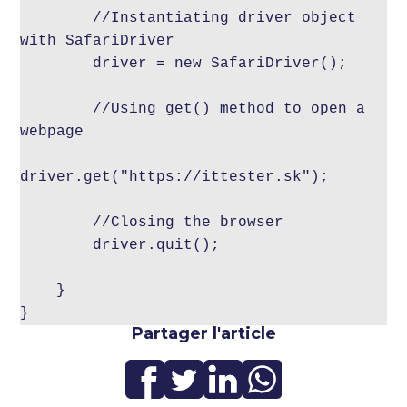
        //Instantiating driver object 
with SafariDriver

        driver = new SafariDriver();

        //Using get() method to open a 
webpage

driver.get("https://ittester.sk");

        //Closing the browser

        driver.quit();

    }

}
Partager l'article