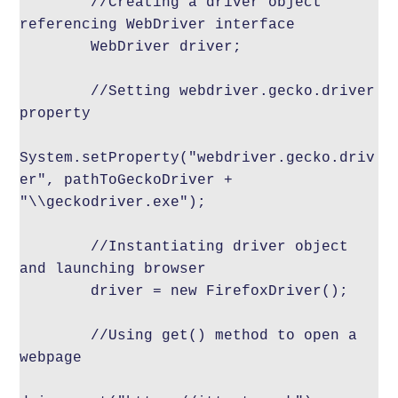
        //Creating a driver object 
referencing WebDriver interface

        WebDriver driver;

        //Setting webdriver.gecko.driver 
property

System.setProperty("webdriver.gecko.driv
er", pathToGeckoDriver + 
"\\geckodriver.exe");

        //Instantiating driver object 
and launching browser

        driver = new FirefoxDriver();

        //Using get() method to open a 
webpage
