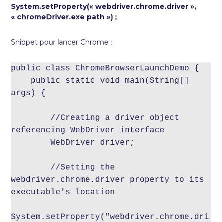
System.setProperty(« webdriver.chrome.driver »,
« chromeDriver.exe path ») ;
Snippet pour lancer Chrome :
public class ChromeBrowserLaunchDemo {

    public static void main(String[] 
args) {

        //Creating a driver object 
referencing WebDriver interface

        WebDriver driver;

        //Setting the 
webdriver.chrome.driver property to its 
executable's location

System.setProperty("webdriver.chrome.dri