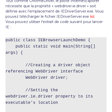
Tout comme ChromeDriver, le pilote InternetExplorer
nécessite que la propriété « webdriver.ie.driver » soit
définie avec l’emplacement de IEDriverServer.exe. Vous
pouvez télécharger le fichier IEDriverServer.exe
ici
.
Vous pouvez utiliser l’extrait de code suivant pour lancer
IE :
public class IEBrowserLaunchDemo {

    public static void main(String[] 
args) {

        //Creating a driver object 
referencing WebDriver interface

        WebDriver driver;

        //Setting the 
webdriver.ie.driver property to its 
executable's location
