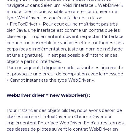
navigateur dans Selenium. Voici l’interface « WebDriver »
et nous créons une variable de référence « driver » de
type WebDriver, instanciée à l’aide de la classe
« FireFoxDriver ». Pour ceux qui ne maîtrisent pas très
bien Java, une interface est comme un contrat que les
classes qui l’implémentent doivent respecter. L’interface
contient un ensemble de variables et de méthodes sans
corps (pas d’implémentation, juste un nom de méthode
et une signature). Il n’est pas possible d’instancier des
objets à partir d’interfaces.
Par conséquent, la ligne de code suivante est incorrecte
et provoque une erreur de compilation avec le message
« Cannot instantiate the type WebDriver ».
WebDriver driver = new WebDriver() ;
Pour instancier des objets pilotes, nous avons besoin de
classes comme FirefoxDriver ou ChromeDriver qui
implémentent l’interface WebDriver. En d’autres termes,
ces classes de pilotes suivent le contrat WebDriver en