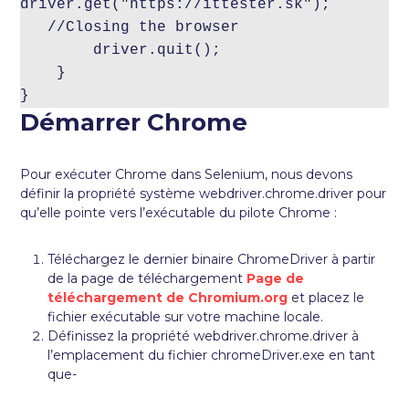
driver.get("https://ittester.sk");

   //Closing the browser

        driver.quit();

    }

}
Démarrer Chrome
Pour exécuter Chrome dans Selenium, nous devons
définir la propriété système webdriver.chrome.driver pour
qu’elle pointe vers l’exécutable du pilote Chrome :
Téléchargez le dernier binaire ChromeDriver à partir
de la page de téléchargement
Page de
téléchargement de Chromium.org
et placez le
fichier exécutable sur votre machine locale.
Définissez la propriété webdriver.chrome.driver à
l’emplacement du fichier chromeDriver.exe en tant
que-