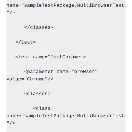
name="sampleTestPackage.MultiBrowserTest
"/>

      </classes>

   </test>

   <test name="TestChrome">

      <parameter name="browser" 
value="Chrome"/>

      <classes>

         <class 
name="sampleTestPackage.MultiBrowserTest
"/>
