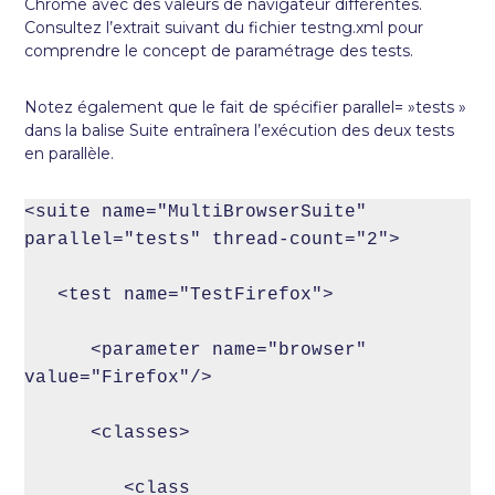
Chrome avec des valeurs de navigateur différentes.
Consultez l’extrait suivant du fichier testng.xml pour
comprendre le concept de paramétrage des tests.
Notez également que le fait de spécifier parallel= »tests »
dans la balise Suite entraînera l’exécution des deux tests
en parallèle.
<suite name="MultiBrowserSuite" 
parallel="tests" thread-count="2">

   <test name="TestFirefox">

      <parameter name="browser" 
value="Firefox"/>

      <classes>

         <class 