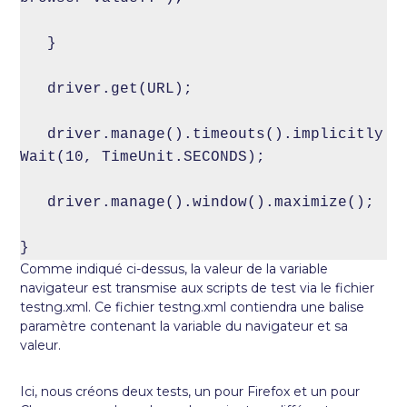
   }

   driver.get(URL);

   driver.manage().timeouts().implicitly
Wait(10, TimeUnit.SECONDS);

   driver.manage().window().maximize();

}
Comme indiqué ci-dessus, la valeur de la variable
navigateur est transmise aux scripts de test via le fichier
testng.xml. Ce fichier testng.xml contiendra une balise
paramètre contenant la variable du navigateur et sa
valeur.
Ici, nous créons deux tests, un pour Firefox et un pour