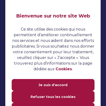
Bienvenue sur notre site Web
Impressum
Politique de confidentialité
Ce site utilise des cookies qui nous
Cookies
permettent d’améliorer continuellement
nos services et nous aident dans nos efforts
Tests automatisés
publicitaires. Si vous souhaitez nous donner
Tutoriel TestNG
votre consentement pour leur traitement,
veuillez cliquer sur « J’accepte ». Vous
Tutoriel sur le concombre
trouverez plus d’informations sur la page
Questions d'entretien
dédiée aux
Cookies
.
Tests de performance
Tutoriel Jmeter
Je suis d'accord
Tutoriel Katalon Studio
Refuser tous les cookies
Tutoriel Selenium