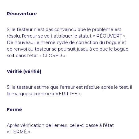
Réouverture
Si le testeur n’est pas convaincu que le problème est
résolu, l’erreur se voit attribuer le statut « RÉOUVERT ».
De nouveau, le même cycle de correction du bogue et
de renvoi au testeur se poursuit jusqu’à ce que le bogue
soit dans l’état « CLOSED ».
Vérifié (vérifié)
Si le testeur estime que l’erreur est résolue après le test, il
la marquera comme « VERIFIEE ».
Fermé
Après vérification de l’erreur, celle-ci passe à l’état
« FERMÉ ».