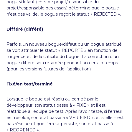
bogue/défaut (chef de projet/responsable du
projet/responsable des essais) détermine que le bogue
n’est pas valide, le bogue reçoit le statut « REJECTED ».
Différé (différé)
Parfois, un nouveau bogue/défaut ou un bogue attribué
se voit attribuer le statut « REPORTÉ » en fonction de
l’urgence et de la criticité du bogue. La correction d’un
bogue différé sera retardée pendant un certain temps
(pour les versions futures de l’application).
Fixé/en test/terminé
Lorsque le bogue est résolu ou corrigé par le
développeur, son statut passe à « FIXÉ » et il est
réattribué à l’équipe de test. Après l’avoir testé, si l’erreur
est résolue, son état passe à « VERIFIED », et si elle n’est
pas résolue et que l’erreur persiste, son état passe à
« REOPENED ».