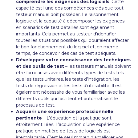
comprendre les exigences des logiciels
. Cette
capacité est l’une des compétences clés que tout
testeur manuel doit posséder. Le raisonnement
logique et la capacité à décomposer les exigences
en scénarios de test détaillés sont également
importants. Cela permet au testeur d’identifier
toutes les situations possibles qui pourraient affecter
le bon fonctionnement du logiciel et, en même
temps, de concevoir des cas de test adéquats.
Développez votre connaissance des techniques
et des outils de test
– les testeurs manuels doivent
être familiarisés avec différents types de tests tels
que les tests unitaires, les tests d’intégration, les
tests de régression et les tests d’utilisabilité. Il est
également nécessaire de vous familiariser avec les
différents outils qui facilitent et automatisent le
processus de test.
Acquérir une expérience professionnelle
pertinente
– L’éducation et la pratique sont
étroitement liées. L’acquisition d’une expérience
pratique en matière de tests de logiciels est
irremplaçable. C’est le seul moyen d’améliorer vos