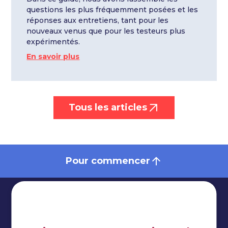
questions les plus fréquemment posées et les
réponses aux entretiens, tant pour les
nouveaux venus que pour les testeurs plus
expérimentés.
En savoir plus
Tous les articles
Pour commencer