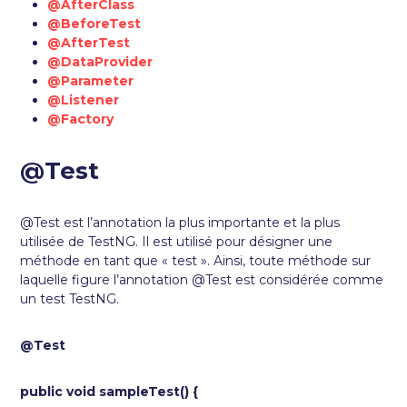
@AfterClass
@BeforeTest
@AfterTest
@DataProvider
@Parameter
@Listener
@Factory
@Test
@Test est l’annotation la plus importante et la plus
utilisée de TestNG. Il est utilisé pour désigner une
méthode en tant que « test ». Ainsi, toute méthode sur
laquelle figure l’annotation @Test est considérée comme
un test TestNG.
@Test
public void sampleTest() {