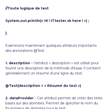
//Toute logique de test
System.out.println(« Hi ! ITtester.sk here ! ») ;
}
Examinons maintenant quelques attributs importants
des annotations @Test :
1. description
– l’attribut « description » est utilisé pour
fournir une description de la méthode d’essai. Il contient
généralement un résumé d’une ligne du test.
@Test(description = « Résumé du test »)
2. dataProvider
– Cet attribut permet de créer des tests
basés sur des données. Permet de spécifier le nom du
fournisseur de données pour le test.