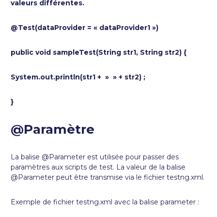
valeurs différentes.
@Test(dataProvider = « dataProvider1 »)
public void sampleTest(String str1, String str2) {
System.out.println(str1 + » » + str2) ;
}
@Paramètre
La balise @Parameter est utilisée pour passer des
paramètres aux scripts de test. La valeur de la balise
@Parameter peut être transmise via le fichier testng.xml.
Exemple de fichier testng.xml avec la balise parameter :