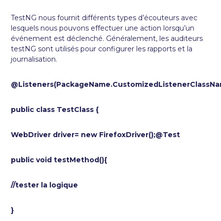
TestNG nous fournit différents types d’écouteurs avec
lesquels nous pouvons effectuer une action lorsqu’un
événement est déclenché. Généralement, les auditeurs
testNG sont utilisés pour configurer les rapports et la
journalisation.
@Listeners(PackageName.CustomizedListenerClassNam
public class TestClass {
WebDriver driver= new FirefoxDriver();@Test
public void testMethod(){
//tester la logique
}