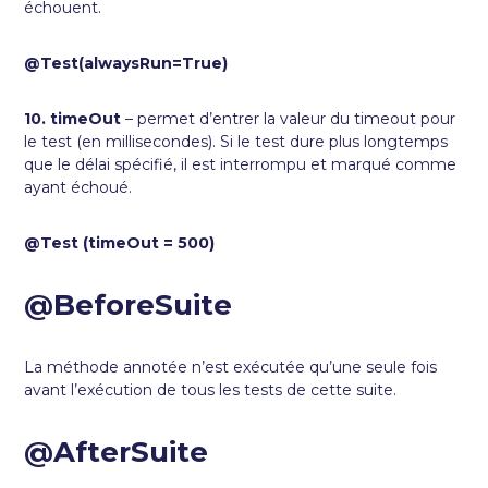
échouent.
@Test(alwaysRun=True)
10. timeOut
– permet d’entrer la valeur du timeout pour
le test (en millisecondes). Si le test dure plus longtemps
que le délai spécifié, il est interrompu et marqué comme
ayant échoué.
@Test (timeOut = 500)
@BeforeSuite
La méthode annotée n’est exécutée qu’une seule fois
avant l’exécution de tous les tests de cette suite.
@AfterSuite