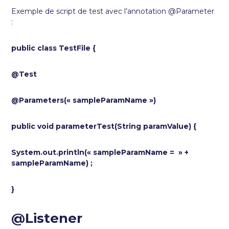
Exemple de script de test avec l’annotation @Parameter
:
public class TestFile {
@Test
@Parameters(« sampleParamName »)
public void parameterTest(String paramValue) {
System.out.println(« sampleParamName = » +
sampleParamName) ;
}
@Listener