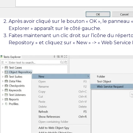
Après avoir cliqué sur le bouton « OK », le panneau «
Explorer » apparaît sur le côté gauche.
Faites maintenant un clic droit sur l’icône du répert
Repository » et cliquez sur « New » -> « Web Service