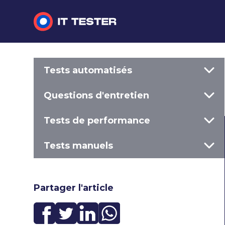
Tests automatisés
Tests automatisés
Questions d'entretien
Questions d'entretien
Tests de performance
Tests de performance
Tests manuels
Tests manuels
Partager l'article