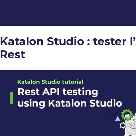
Katalon Studio : tester l
Rest