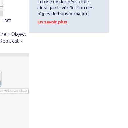
la base de données cible,
ainsi que la vérification des
règles de transformation.
 Test
En savoir plus
oire « Object
 Request ».