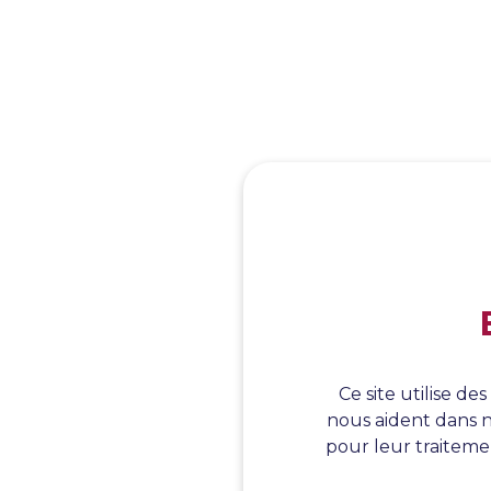
Ce site utilise d
nous aident dans n
pour leur traitemen