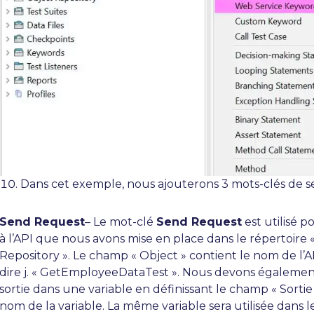
Dans cet exemple, nous ajouterons 3 mots-clés de s
Send Request
– Le mot-clé
Send Request
est utilisé 
à l’API que nous avons mise en place dans le répertoire 
Repository ». Le champ « Object » contient le nom de l’AP
dire j. « GetEmployeeDataTest ». Nous devons également
sortie dans une variable en définissant le champ « Sortie
nom de la variable. La même variable sera utilisée dans l