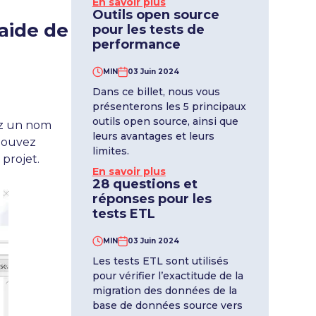
En savoir plus
Outils open source
’aide de
pour les tests de
performance
MIN
03 Juin 2024
Dans ce billet, nous vous
présenterons les 5 principaux
outils open source, ainsi que
sez un nom
leurs avantages et leurs
 pouvez
limites.
 projet.
En savoir plus
28 questions et
réponses pour les
tests ETL
MIN
03 Juin 2024
Les tests ETL sont utilisés
pour vérifier l’exactitude de la
migration des données de la
base de données source vers