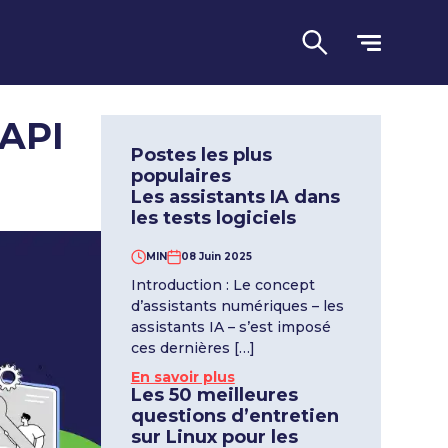
’API
Postes les plus
populaires
Les assistants IA dans
les tests logiciels
MIN
08 Juin 2025
Introduction : Le concept
Langue
d’assistants numériques – les
assistants IA – s’est imposé
ces dernières […]
En savoir plus
Les 50 meilleures
questions d’entretien
sur Linux pour les