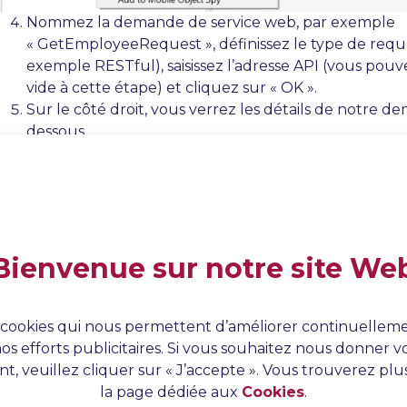
Nommez la demande de service web, par exemple
« GetEmployeeRequest », définissez le type de requ
exemple RESTful), saisissez l’adresse API (vous pouvez
vide à cette étape) et cliquez sur « OK ».
Sur le côté droit, vous verrez les détails de notre d
dessous.
Bienvenue sur notre site We
es cookies qui nous permettent d’améliorer continuelleme
os efforts publicitaires. Si vous souhaitez nous donner
t, veuillez cliquer sur « J’accepte ». Vous trouverez plu
la page dédiée aux
Cookies
.
Nous pouvons maintenant définir des champs avec