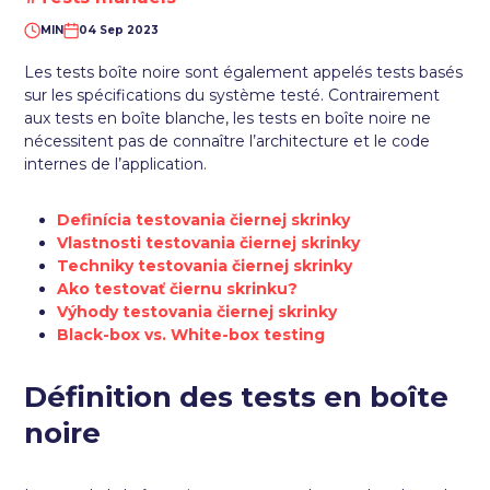
MIN
04 Sep 2023
Les tests boîte noire sont également appelés tests basés
sur les spécifications du système testé. Contrairement
aux tests en boîte blanche, les tests en boîte noire ne
nécessitent pas de connaître l’architecture et le code
internes de l’application.
Definícia testovania čiernej skrinky
Vlastnosti testovania čiernej skrinky
Techniky testovania čiernej skrinky
Ako testovať čiernu skrinku?
Výhody testovania čiernej skrinky
Black-box vs. White-box testing
Définition des tests en boîte
noire