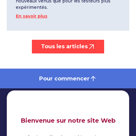
nouveaux venus que pour les testeurs plus
expérimentés.
En savoir plus
Tous les articles
Pour commencer
Bienvenue sur notre site Web
Impressum
Politique de confidentialité