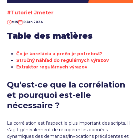
#Tutoriel Jmeter
MIN
19 Jan 2024
Table des matières
Čo je korelácia a prečo je potrebná?
Stručný náhľad do regulárnych výrazov
Extraktor regulárnych výrazov
Qu’est-ce que la corrélation
et pourquoi est-elle
nécessaire ?
La corrélation est l’aspect le plus important des scripts. Il
s’agit généralement de récupérer les données
dynamiques des demandes/invocations précédentes et