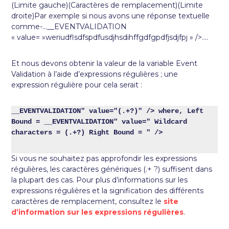
(Limite gauche)(Caractères de remplacement)(Limite
droite)Par exemple si nous avons une réponse textuelle
comme-…__EVENTVALIDATION
« value= »weriudflsdfspdfusdjhsdihffgdfgpdfjsdjfpj » />….
Et nous devons obtenir la valeur de la variable Event
Validation à l’aide d’expressions régulières ; une
expression régulière pour cela serait :
__EVENTVALIDATION" value="(.+?)" /> where, Left 
Bound = __EVENTVALIDATION" value=" Wildcard 
characters = (.+?) Right Bound = " />
Si vous ne souhaitez pas approfondir les expressions
régulières, les caractères génériques (.+ ?) suffisent dans
la plupart des cas. Pour plus d’informations sur les
expressions régulières et la signification des différents
caractères de remplacement, consultez le
site
d’information sur les expressions régulières
.