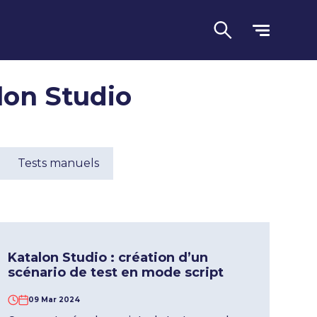
alon Studio
Tests manuels
Langue
Katalon Studio : création d’un
scénario de test en mode script
09 Mar 2024