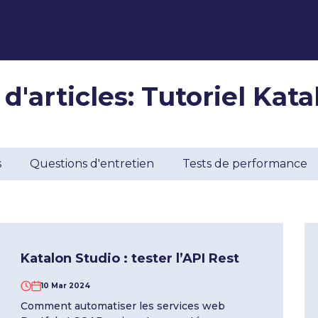
d'articles: Tutoriel Kat
s
Questions d'entretien
Tests de performance
Katalon Studio : tester l’API Rest
10 Mar 2024
Comment automatiser les services web