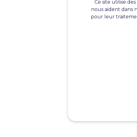
Ce site utilise d
nous aident dans n
pour leur traitemen