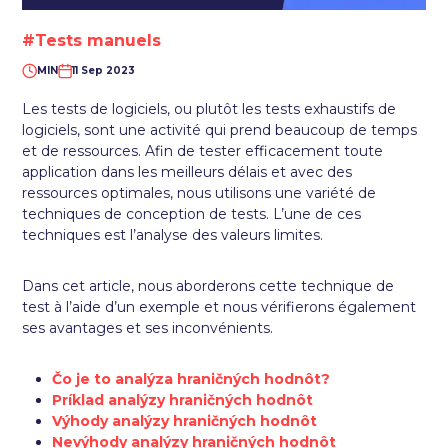
#Tests manuels
MIN
11 Sep 2023
Les tests de logiciels, ou plutôt les tests exhaustifs de
logiciels, sont une activité qui prend beaucoup de temps
et de ressources. Afin de tester efficacement toute
application dans les meilleurs délais et avec des
ressources optimales, nous utilisons une variété de
techniques de conception de tests. L’une de ces
techniques est l’analyse des valeurs limites.
Dans cet article, nous aborderons cette technique de
test à l’aide d’un exemple et nous vérifierons également
ses avantages et ses inconvénients.
Čo je to analýza hraničných hodnôt?
Príklad analýzy hraničných hodnôt
Výhody analýzy hraničných hodnôt
Nevýhody analýzy hraničných hodnôt