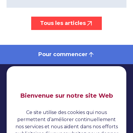
Tous les articles
Pour commencer
Bienvenue sur notre site Web
Impressum
Politique de confidentialité
Ce site utilise des cookies qui nous
Cookies
permettent d’améliorer continuellement
nos services et nous aident dans nos efforts
Tests automatisés