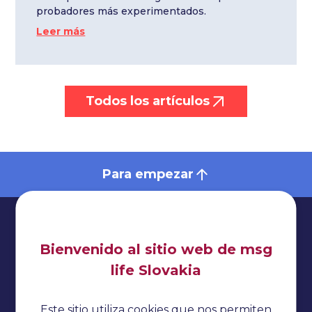
probadores más experimentados.
Leer más
Todos los artículos
Para empezar
Bienvenido al sitio web de msg
life Slovakia
Impresionante
Política de privacidad
Este sitio utiliza cookies que nos permiten