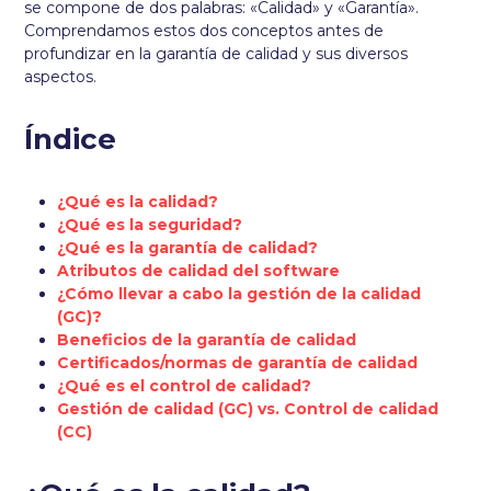
se compone de dos palabras: «Calidad» y «Garantía».
Comprendamos estos dos conceptos antes de
profundizar en la garantía de calidad y sus diversos
aspectos.
Índice
¿Qué es la calidad?
¿Qué es la seguridad?
¿Qué es la garantía de calidad?
Atributos de calidad del software
¿Cómo llevar a cabo la gestión de la calidad
(GC)?
Beneficios de la garantía de calidad
Certificados/normas de garantía de calidad
¿Qué es el control de calidad?
Gestión de calidad (GC) vs. Control de calidad
(CC)