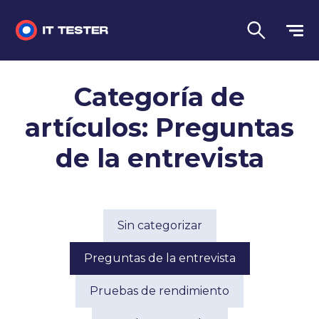
Sin categorizar
Categoría de
Preguntas de la entrevista
artículos: Preguntas
Pruebas de rendimiento
de la entrevista
Pruebas manuales
Lengua
Sin categorizar
Preguntas de la entrevista
Pruebas de rendimiento