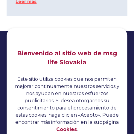
Leer más
Bienvenido al sitio web de msg
life Slovakia
Impresionante
Política de privacidad
Este sitio utiliza cookies que nos permiten
Cookies
mejorar continuamente nuestros servicios y
nos ayudan en nuestros esfuerzos
Sin categorizar
publicitarios. Si desea otorgarnos su
Preguntas de la entrevista
consentimiento para el procesamiento de
estas cookies, haga clic en «Acepto». Puede
Tutorial del pepino
encontrar más información en la subpágina
Pruebas de rendimiento
Cookies
.