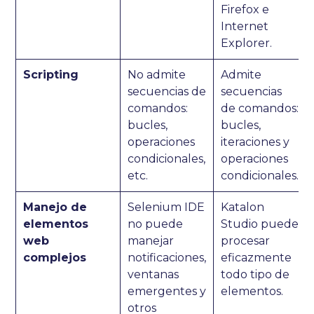
Firefox e
Internet
Explorer.
Scripting
No admite
Admite
secuencias de
secuencias
comandos:
de comandos:
bucles,
bucles,
operaciones
iteraciones y
condicionales,
operaciones
etc.
condicionales.
Manejo de
Selenium IDE
Katalon
elementos
no puede
Studio puede
web
manejar
procesar
complejos
notificaciones,
eficazmente
ventanas
todo tipo de
emergentes y
elementos.
otros