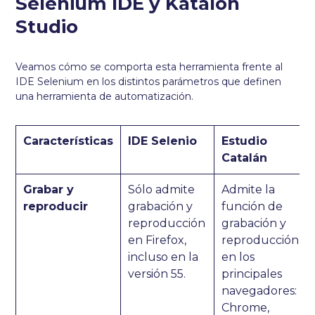
Selenium IDE y Katalon
Studio
Veamos cómo se comporta esta herramienta frente al
IDE Selenium en los distintos parámetros que definen
una herramienta de automatización.
Características
IDE Selenio
Estudio
Catalán
Grabar y
Sólo admite
Admite la
reproducir
grabación y
función de
reproducción
grabación y
en Firefox,
reproducción
incluso en la
en los
versión 55.
principales
navegadores:
Chrome,