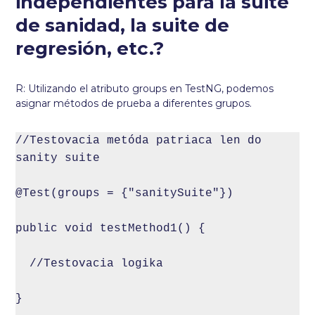
independientes para la suite
de sanidad, la suite de
regresión, etc.?
R: Utilizando el atributo groups en TestNG, podemos
asignar métodos de prueba a diferentes grupos.
//Testovacia metóda patriaca len do 
sanity suite

@Test(groups = {"sanitySuite"})

public void testMethod1() {

  //Testovacia logika

}
