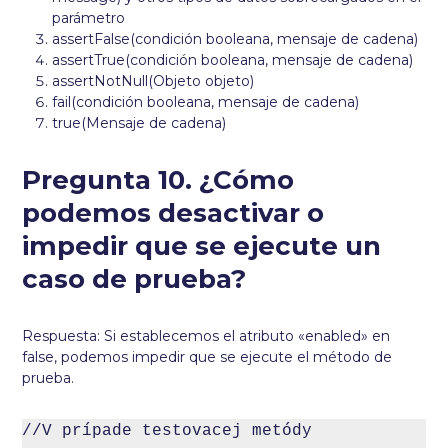
parámetro
assertFalse(condición booleana, mensaje de cadena)
assertTrue(condición booleana, mensaje de cadena)
assertNotNull(Objeto objeto)
fail(condición booleana, mensaje de cadena)
true(Mensaje de cadena)
Pregunta 10. ¿Cómo
podemos desactivar o
impedir que se ejecute un
caso de prueba?
Respuesta: Si establecemos el atributo «enabled» en
false, podemos impedir que se ejecute el método de
prueba.
//V prípade testovacej metódy
