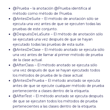
@Prueba – la anotación @Prueba identifica al
método como método de Prueba.
@AntesDeSuite – El método de anotación sólo se
ejecuta una vez antes de que se ejecuten todas las
pruebas de este conjunto.
@DespuésDeLaSuite – El método de anotación sólo
se ejecutará una vez después de que se hayan
ejecutado todas las pruebas de esta suite.
@AntesDeClase – El método anotado se ejecuta sólo
una vez antes de llamar al primer método de prueba
de la clase actual.
@AfterClass – El método anotado se ejecuta sólo
una vez después de que se hayan ejecutado todos
los métodos de prueba de la clase actual.
@AntesDePrueba – El método anotado se ejecuta
antes de que se ejecute cualquier método de prueba
perteneciente a clases dentro de la etiqueta.
@AfterTest – El método anotado se ejecuta después
de que se ejecuten todos los métodos de prueba
pertenecientes a las clases dentro de la etiqueta.