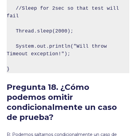
   //Sleep for 2sec so that test will 
fail

   Thread.sleep(2000);

   System.out.println("Will throw 
Timeout exception!");

}
Pregunta 18. ¿Cómo
podemos omitir
condicionalmente un caso
de prueba?
R: Podemos saltarnos condicionalmente un caso de