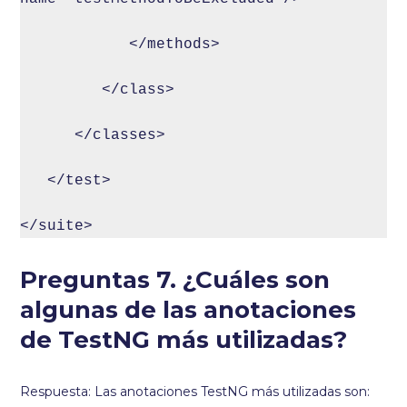
            </methods>

         </class>      

      </classes>

   </test>

</suite>
Preguntas 7. ¿Cuáles son
algunas de las anotaciones
de TestNG más utilizadas?
Respuesta: Las anotaciones TestNG más utilizadas son: