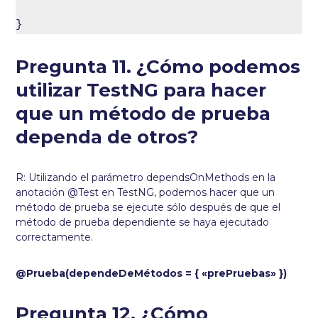
}
Pregunta 11. ¿Cómo podemos
utilizar TestNG para hacer
que un método de prueba
dependa de otros?
R: Utilizando el parámetro dependsOnMethods en la
anotación @Test en TestNG, podemos hacer que un
método de prueba se ejecute sólo después de que el
método de prueba dependiente se haya ejecutado
correctamente.
@Prueba(dependeDeMétodos = { «prePruebas» })
Pregunta 12. ¿Cómo