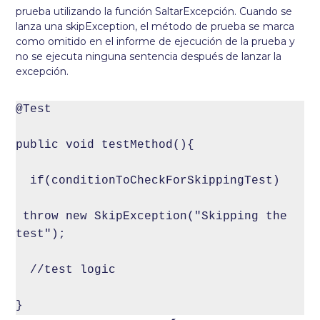
prueba utilizando la función SaltarExcepción. Cuando se
lanza una skipException, el método de prueba se marca
como omitido en el informe de ejecución de la prueba y
no se ejecuta ninguna sentencia después de lanzar la
excepción.
@Test

public void testMethod(){

  if(conditionToCheckForSkippingTest)

 throw new SkipException("Skipping the 
test");

  //test logic

}