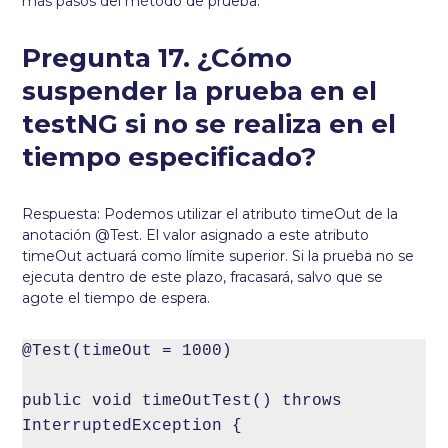
más pasos del método de prueba.
Pregunta 17. ¿Cómo
suspender la prueba en el
testNG si no se realiza en el
tiempo especificado?
Respuesta: Podemos utilizar el atributo timeOut de la
anotación @Test. El valor asignado a este atributo
timeOut actuará como límite superior. Si la prueba no se
ejecuta dentro de este plazo, fracasará, salvo que se
agote el tiempo de espera.
@Test(timeOut = 1000)

public void timeOutTest() throws 
InterruptedException {
