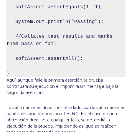
   softAssert.assertEquals(1, 1);

   System.out.println("Passing");

   //Collates test results and marks 
them pass or fail

   softAssert.assertAll();

}
Aquí, aunque falle la primera aserción, la prueba
continuará su ejecución e imprimirá un mensaje bajo la
segunda aserción.
Las afirmaciones duras, por otro lado, son las afirmaciones
habituales que proporciona TestNG. En el caso de una
afirmación dura, ante cualquier fallo, se detendrá la
ejecución de la prueba, impidiendo así que se realicen