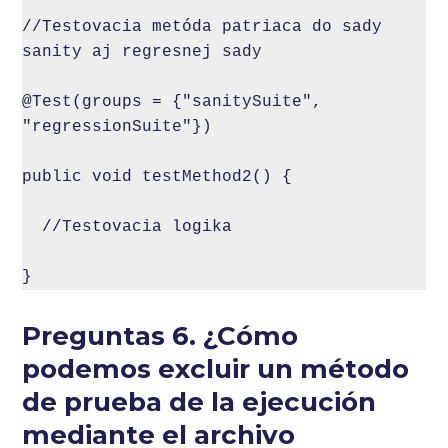
//Testovacia metóda patriaca do sady 
sanity aj regresnej sady

@Test(groups = {"sanitySuite", 
"regressionSuite"})

public void testMethod2() {

  //Testovacia logika

}
Preguntas 6. ¿Cómo
podemos excluir un método
de prueba de la ejecución
mediante el archivo