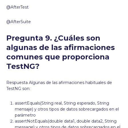
@AfterTest
@AfterSuite
Pregunta 9. ¿Cuáles son
algunas de las afirmaciones
comunes que proporciona
TestNG?
Respuesta Algunas de las afirmaciones habituales de
TestNG son:
assertEquals(String real, String esperado, String
mensaje) y otros tipos de datos sobrecargados en el
parámetro
assertNotEquals(double data1, double data2, String
message) y otros tipos de datos sobrecargados en el