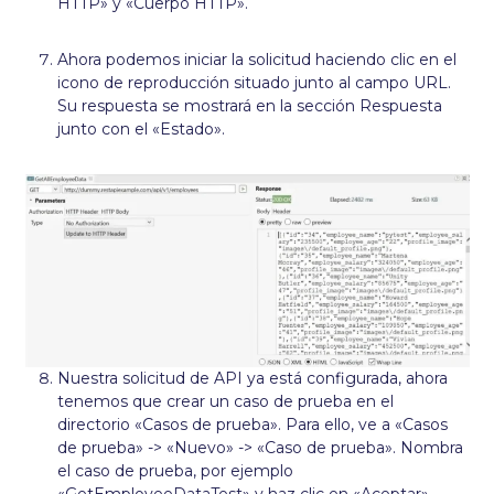
HTTP» y «Cuerpo HTTP».
Ahora podemos iniciar la solicitud haciendo clic en el
icono de reproducción situado junto al campo URL.
Su respuesta se mostrará en la sección Respuesta
junto con el «Estado».
Nuestra solicitud de API ya está configurada, ahora
tenemos que crear un caso de prueba en el
directorio «Casos de prueba». Para ello, ve a «Casos
de prueba» -> «Nuevo» -> «Caso de prueba». Nombra
el caso de prueba, por ejemplo
«GetEmployeeDataTest» y haz clic en «Aceptar».