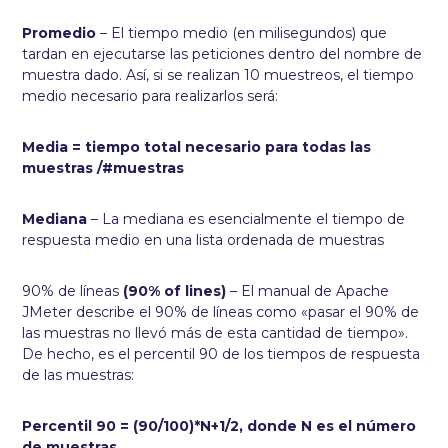
Promedio
– El tiempo medio (en milisegundos) que
tardan en ejecutarse las peticiones dentro del nombre de
muestra dado. Así, si se realizan 10 muestreos, el tiempo
medio necesario para realizarlos será:
Media = tiempo total necesario para todas las
muestras /#muestras
Mediana
– La mediana es esencialmente el tiempo de
respuesta medio en una lista ordenada de muestras
90% de líneas
(90% of lines)
– El manual de Apache
JMeter describe el 90% de líneas como «pasar el 90% de
las muestras no llevó más de esta cantidad de tiempo».
De hecho, es el percentil 90 de los tiempos de respuesta
de las muestras:
Percentil 90 = (90/100)*N+1/2, donde N es el número
de muestras