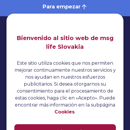
Para empezar
Bienvenido al sitio web de msg
life Slovakia
Impresionante
Política de privacidad
Este sitio utiliza cookies que nos permiten
Cookies
mejorar continuamente nuestros servicios y
nos ayudan en nuestros esfuerzos
Sin categorizar
publicitarios. Si desea otorgarnos su
Preguntas de la entrevista
consentimiento para el procesamiento de
estas cookies, haga clic en «Acepto». Puede
Tutorial del pepino
encontrar más información en la subpágina
Pruebas de rendimiento
Cookies
.
Tutorial TestNG