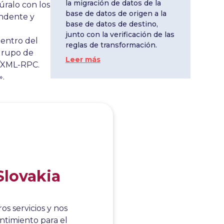
la migración de datos de la
ralo con los
base de datos de origen a la
endente y
base de datos de destino,
junto con la verificación de las
entro del
reglas de transformación.
 grupo de
Leer más
P/XML-RPC.
».
asilla
edes dejar la
XML-RPC».
Slovakia
s servicios y nos
ntimiento para el