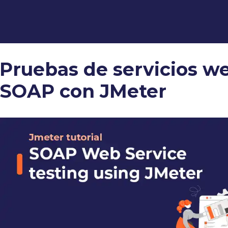
Pruebas de servicios w
SOAP con JMeter