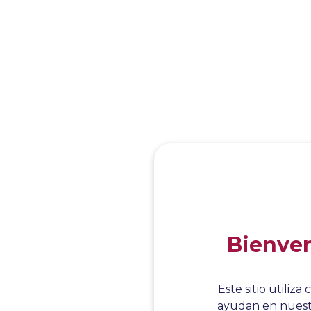
Bienven
Este sitio utili
ayudan en nuestr