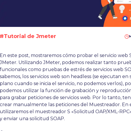
#Tutorial de Jmeter
M
En este post, mostraremos cómo probar el servicio web
JMeter. Utilizando JMeter, podemos realizar tanto prue
funcionales como pruebas de estrés de servicios web 
sabemos, los servicios web son headless (se ejecutan e
plano cuando se inicia el servicio, no podemos verlos), p
podemos utilizar la función de grabación y reproducció
para grabar peticiones de servicios web. Por lo tanto, t
crear manualmente las peticiones del Muestreador. En es
utilizaremos el muestreador S «Solicitud OAP/XML-RPC»
y enviar una solicitud SOAP.