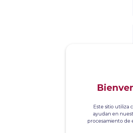
Bienven
Este sitio utili
ayudan en nuestr
procesamiento de e