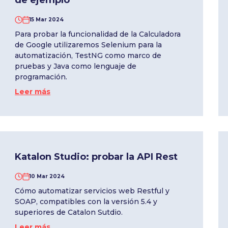
de ejemplo
15 Mar 2024
Para probar la funcionalidad de la Calculadora
de Google utilizaremos Selenium para la
automatización, TestNG como marco de
pruebas y Java como lenguaje de
programación.
Leer más
Katalon Studio: probar la API Rest
10 Mar 2024
Cómo automatizar servicios web Restful y
SOAP, compatibles con la versión 5.4 y
superiores de Catalon Sutdio.
Leer más