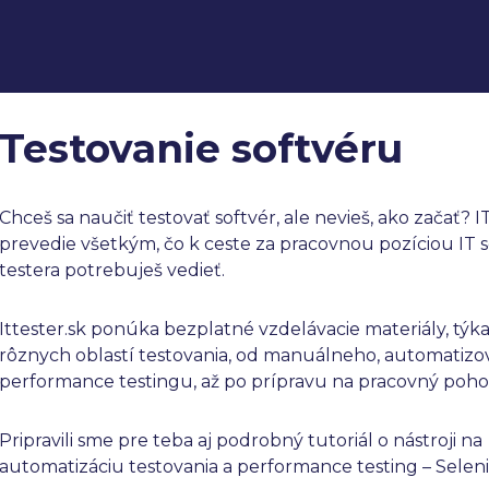
Testovanie softvéru
Chceš sa naučiť testovať softvér, ale nevieš, ako začať? IT
prevedie všetkým, čo k ceste za pracovnou pozíciou IT 
testera potrebuješ vedieť.
Ittester.sk ponúka bezplatné vzdelávacie materiály, týk
rôznych oblastí testovania, od manuálneho, automatiz
performance testingu, až po prípravu na pracovný poho
Pripravili sme pre teba aj podrobný tutoriál o nástroji na
automatizáciu testovania a performance testing – Seleni