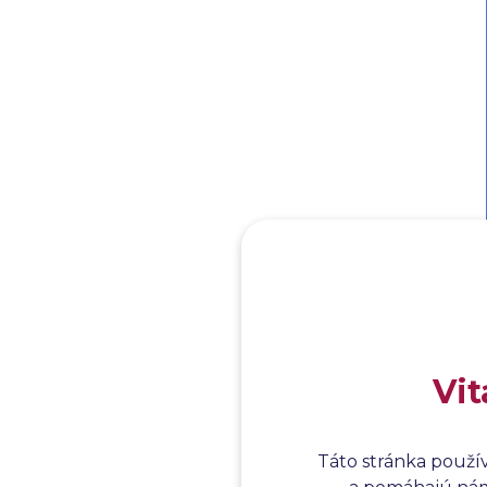
Vit
Táto stránka použí