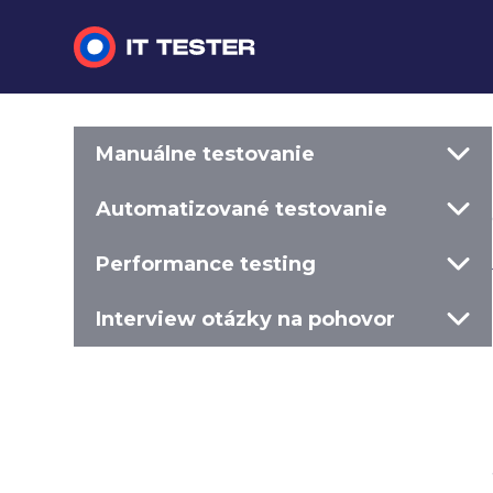
Manuálne testovanie
Manuálne testovanie
Automatizované testovanie
Automatizované testovanie
Performance testing
Performance testing
Interview otázky na pohovor
Interview otázky na pohovor
Slovník