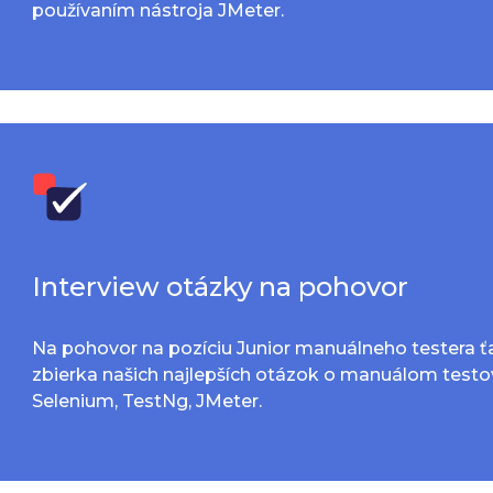
používaním nástroja JMeter.
Interview otázky na pohovor
Na pohovor na pozíciu Junior manuálneho testera ťa
zbierka našich najlepších otázok o manuálom testov
Selenium, TestNg, JMeter.