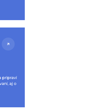
 pripraví
aní, aj o